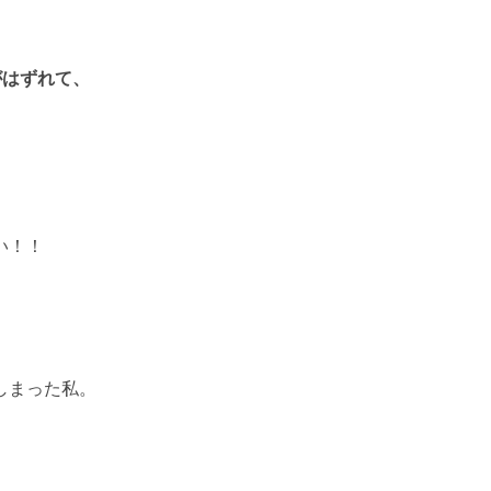
がはずれて、
い！！
しまった私。