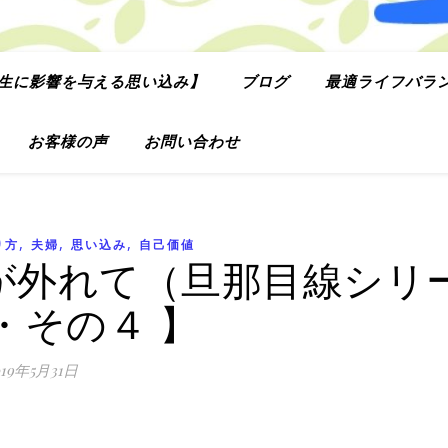
生に影響を与える思い込み】
ブログ
最適ライフバラ
お客様の声
お問い合わせ
,
,
,
り方
夫婦
思い込み
自己価値
が外れて（旦那目線シリ
・その４ 】
019年5月31日