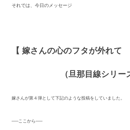
それでは、今日のメッセージ
【 嫁さんの心のフタが外れて
（旦那目線シリーズ）・
嫁さんが第４弾として下記のような投稿をしていました。
—–ここから—–