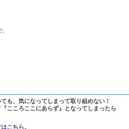
で、
いても、気になってしまって取り組めない！
て『こころここにあらず』となってしまったら
方はこちら。