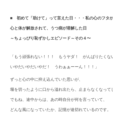
■
初めて「助けて」って言えた日・・・私の心のフタ
心と体が解放されて、うつ病が溶解した日
～ちょっぴり恥ずかしエピソード～その４〜
「もう頑張れない！！！ もうヤダ！ がんばりたくな
いやだいやだいやだ！ うわぁぁーーん！！！」
ずっと心の中に抑え込んでいた思いが、
堰を切ったように口から溢れ出たら、止まらなくなって
でもね、途中からは、あの時自分が何を言っていて、
どんな風になっていたか、記憶が途切れているのです。