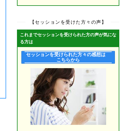
【セッションを受けた方々の声】
これまでセッションを受けられた方の声が気にな
る方は
セッションを受けられた方々の感想は
こちらから