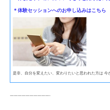
＊体験セッションへのお申し込みはこちら
是非、自分を変えたい、変わりたいと思われた方は
今
——————————-