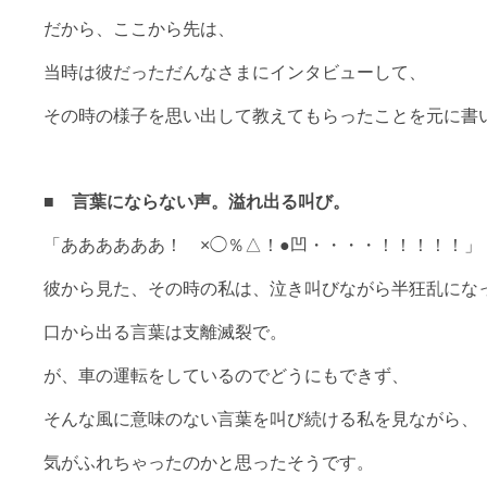
だから、ここから先は、
当時は彼だっただんなさまにインタビューして、
その時の様子を思い出して教えてもらったことを元に書
■ 言葉にならない声。溢れ出る叫び。
「ああああああ！ ×◯％△！●凹・・・・！！！！！」
彼から見た、その時の私は、泣き叫びながら半狂乱にな
口から出る言葉は支離滅裂で。
が、車の運転をしているのでどうにもできず、
そんな風に意味のない言葉を叫び続ける私を見ながら、
気がふれちゃったのかと思ったそうです。