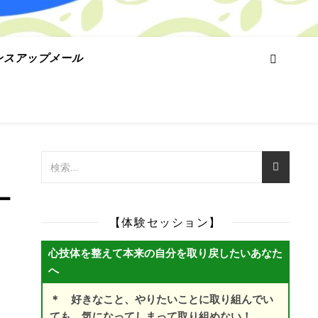
ンスアップメール
ー
【体験セッション】
心技体を整えて本来の自分を取り戻したいあなた
へ
＊ 好きなこと、やりたいことに取り組んでい
ても、気になってしまって取り組めない！