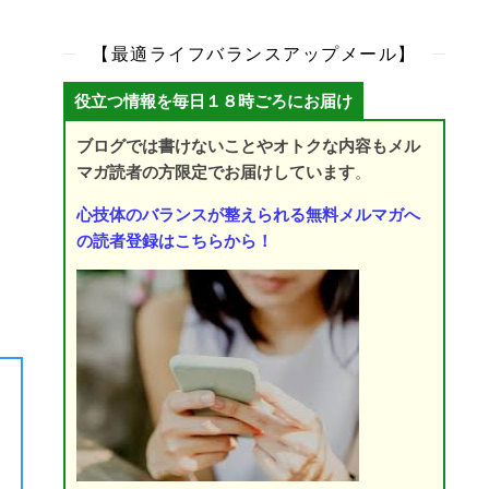
【最適ライフバランスアップメール】
役立つ情報を毎日１８時ごろにお届け
ブログでは書けないことやオトクな内容もメル
マガ読者の方限定でお届けしています
。
心技体のバランスが整えられる無料メルマガへ
の読者登録はこちらから！