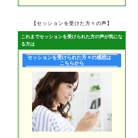
【セッションを受けた方々の声】
これまでセッションを受けられた方の声が気にな
る方は
セッションを受けられた方々の感想は
こちらから