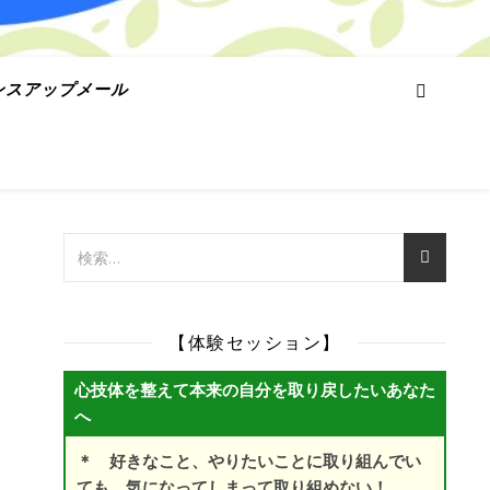
ンスアップメール
【体験セッション】
心技体を整えて本来の自分を取り戻したいあなた
へ
＊ 好きなこと、やりたいことに取り組んでい
ても、気になってしまって取り組めない！