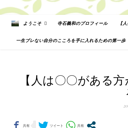
ようこそ
寺石義和のプロフィール
【人
一生ブレない自分のこころを手に入れるための第一歩
【人は〇〇がある方
2