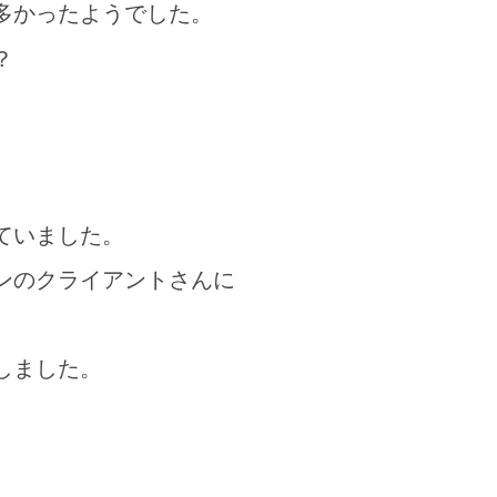
多かったようでした。
？
ていました。
ンのクライアントさんに
しました。