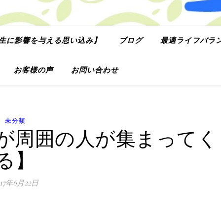
生に影響を与える思い込み】
ブログ
最適ライフバラ
お客様の声
お問い合わせ
未分類
が周囲の人が集まってく
る】
017年6月22日