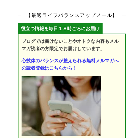
【最適ライフバランスアップメール】
役立つ情報を毎日１８時ごろにお届け
ブログでは書けないことやオトクな内容もメル
マガ読者の方限定でお届けしています
。
心技体のバランスが整えられる無料メルマガへ
の読者登録はこちらから！