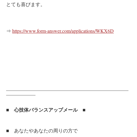
とても喜びます。
⇒
https://www.form-answer.com/applications/WKX6D
—————————————————————————
——————
■
■
心技体バランスアップメール
■
あなたやあなたの周りの方で