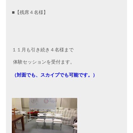
■【
残席４名様
】
１１月も引き続き４名様まで
 体験セッションを受付ます。
（対面でも、スカイプでも可能です。）