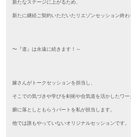
新たなステージに上がるため、

新たに継続ご契約いただいたリエゾンセッション終わりま
〜『道』は永遠に続きます！～

嫁さんがトークセッションを担当し、

そこでの気づきや学びを剣術や合気道を活かしたワークシ
腑に落としともらうパートを私が担当します。

他では誰もやっていないオリジナルセッションです。
