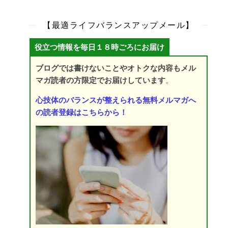
【最適ライフバランスアップメール】
役立つ情報を毎日１８時ごろにお届け
ブログでは書けないことやオトクな内容もメル
マガ読者の方限定でお届けしています
。
心技体のバランスが整えられる無料メルマガへ
の読者登録はこちらから！