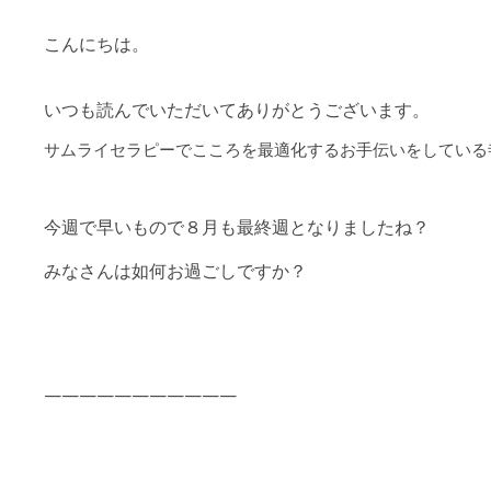
こんにちは。
いつも読んでいただいてありがとうございます。
サムライセラピーで
こころを最適化するお手伝いをしている
今週で早いもので８月も最終週となりましたね？
みなさんは如何お過ごしですか？
———————————