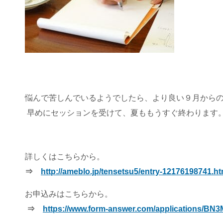
悩んで苦しんでいるようでしたら、より良い９月から
早めにセッションを受けて、夏ももうすぐ終わります
詳しくはこちらから。
⇒
http://ameblo.jp/tensetsu5/entry-12176198741.ht
お申込みはこちらから。
⇒
https://www.form-answer.com/applications/BN