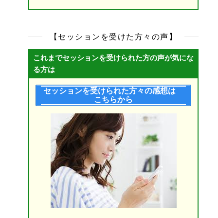
【セッションを受けた方々の声】
これまでセッションを受けられた方の声が気にな
る方は
セッションを受けられた方々の感想は
こちらから