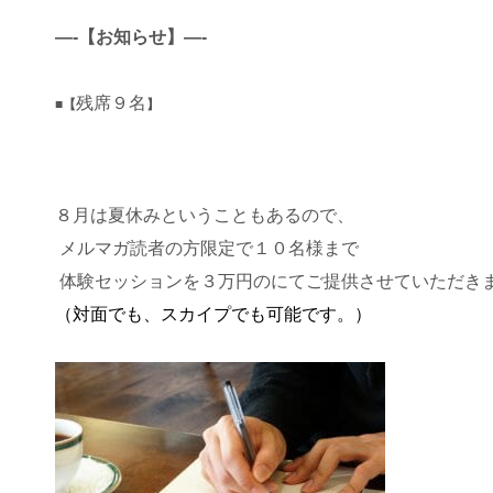
—-【お知らせ】—-
残席９名
■【
】
８月は夏休みということもあるので、
メルマガ読者の方限定で１０名様まで
体験セッションを３万円のにてご提供させていただき
（対面でも、スカイプでも可能です。）