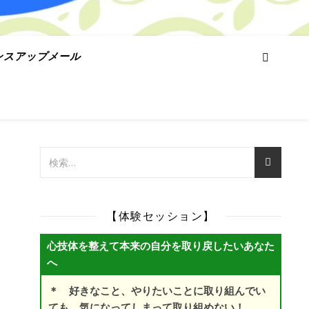
ンスアップメール
【体験セッション】
心技体を整えて本来の自分を取り戻したいあなた
へ
＊ 好きなこと、やりたいことに取り組んでい
ても、気になってしまって取り組めない！