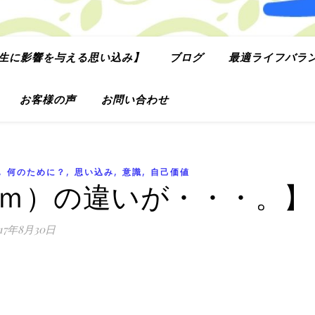
生に影響を与える思い込み】
ブログ
最適ライフバラ
お客様の声
お問い合わせ
,
,
,
,
何のために？
思い込み
意識
自己価値
ｃｍ）の違いが・・・。】
017年8月30日