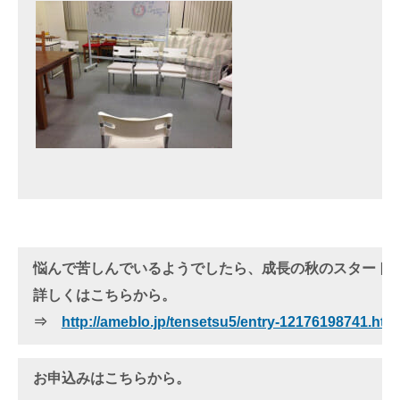
悩んで苦しんでいるようでしたら、成長の秋のスタート
詳しくはこちらから。
⇒　
http://ameblo.jp/tensetsu5/entry-12176198741.htm
お申込みはこちらから。