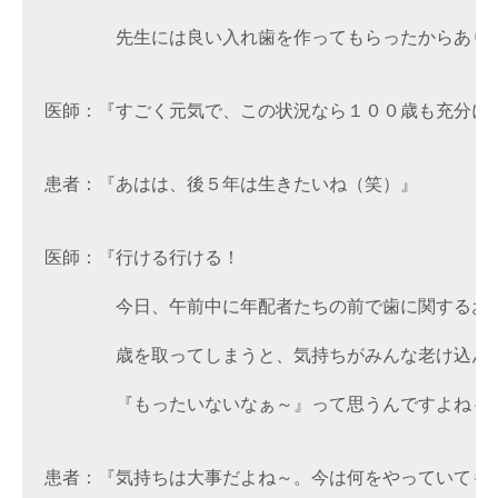
　　　　先生には良い入れ歯を作ってもらったからありが
医師：『すごく元気で、この状況なら１００歳も充分にい
患者：『あはは、後５年は生きたいね（笑）』

医師：『行ける行ける！

　　　　今日、午前中に年配者たちの前で歯に関するお話
　　　　歳を取ってしまうと、気持ちがみんな老け込んで
　　　　『もったいないなぁ～』って思うんですよね～。
患者：『気持ちは大事だよね～。今は何をやっていても楽