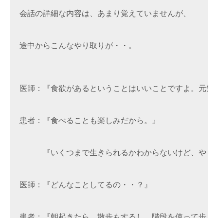
会話の詳細な内容は、あまり覚えていませんが、

途中からこんなやり取りが・・。

医師：『食欲があるということはいいことですよ。元気な
患者：『食べることも楽しみだから。』

　　　『いくつまで生きられるかわからないけど、やりた
医師：『どんなことしてるの・・？』

患者：『朝起きたら、散歩もするし、階段を使って歩くし