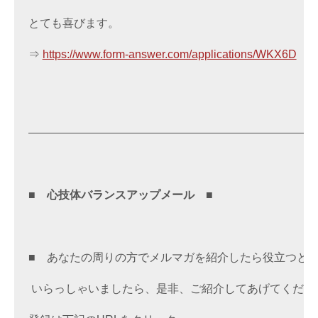
とても喜びます。 

⇒ 
https://www.form-answer.com/applications/WKX6D
——————————————————————————
■　
心技体バランスアップメール
　■
■　あなたの周りの方でメルマガを紹介したら役立つとい
 いらっしゃいましたら、是非、ご紹介してあげてください