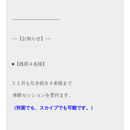
---------------------------------

----【
お知らせ】----

■【残席４
名様
】

１１月も引き続き４名様まで
 体験セッションを受付ます。
（対面でも、スカイプでも可能です。）
