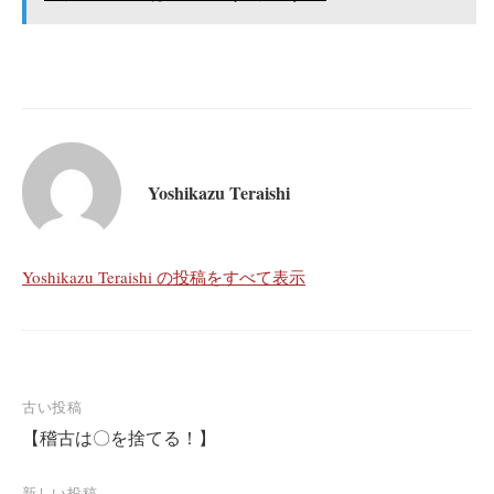
Yoshikazu Teraishi
Yoshikazu Teraishi の投稿をすべて表示
投
古い投稿
【稽古は〇を捨てる！】
稿
ナ
新しい投稿