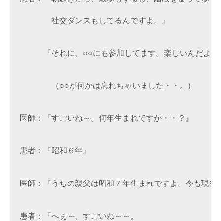
　　　　社交ダンスもしてるんですよ。』

　　　『それに、○○にも参加してます。楽しいんだよね～
　　　　（○○が何かは忘れちゃいました・・。）

医師：『すごいね～。何年生まれですか・・？』

患者：『昭和６年』

医師：『うちの親父は昭和７年生まれですよ。今も現役で
患者：『へぇ～、すごいね～～。
