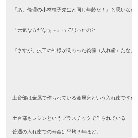
『あ、倫理の小林桂子先生と同じ年齢だ！』と思いながら
『元気な方だなぁ～』って思ったのと、

『さすが、技工の神様が関わった義歯（入れ歯）だなぁ～
土台部は金属で作られている金属床という入れ歯ですが、
土台部もレジンというプラスチックで作られている

普通の入れ歯での寿命は平均３年ほど、
