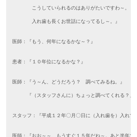
　　　　こうしていられるのはありがたいですわ～。

　　　　入れ歯も長くお世話になってるし～。』

医師：『もう、何年になるかな～？』

患者：『１０年位になるかな？』

医師：『う～ん、どうだろう？　調べてみるね。』

　　　『（スタッフさんに）ちょっと調べてくれる？』

スタッフ：『平成１２年〇月〇日に（入れ歯を）入れてま
医師：『おお～～、もうすぐ１５年だね～。あと半年で１