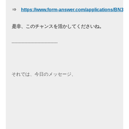
 ⇒　
https://www.form-answer.com/applications/BN3M
 是非、このチャンスを活かしてくださいね。
--------------------------------

それでは、今日のメッセージ、
