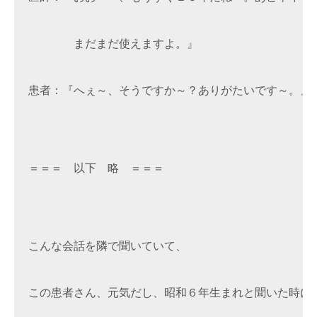
　　　　まだまだ使えますよ。』

患者：『へぇ～、そうですか～？ありがたいです～。』

＝＝＝　以下　略　＝＝＝

こんな会話を隣で聞いていて、

この患者さん、元気だし、昭和６年生まれと聞いた時に、