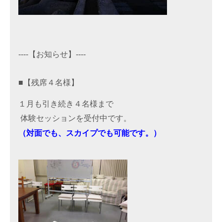
----【お知らせ】----
■【残席４名様】
１月も引き続き４名様まで
 体験セッションを受付中です。
（対面でも、スカイプでも可能です。）
