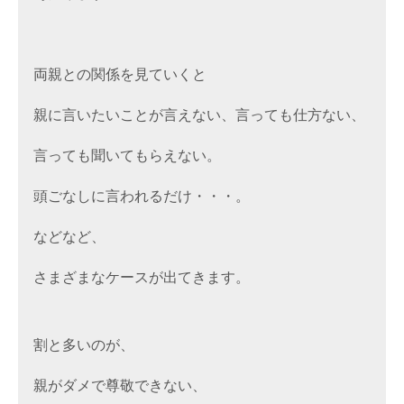
両親との関係を見ていくと

親に言いたいことが言えない、言っても仕方ない、

言っても聞いてもらえない。

頭ごなしに言われるだけ・・・。

などなど、

さまざまなケースが出てきます。

割と多いのが、

親がダメで尊敬できない、
