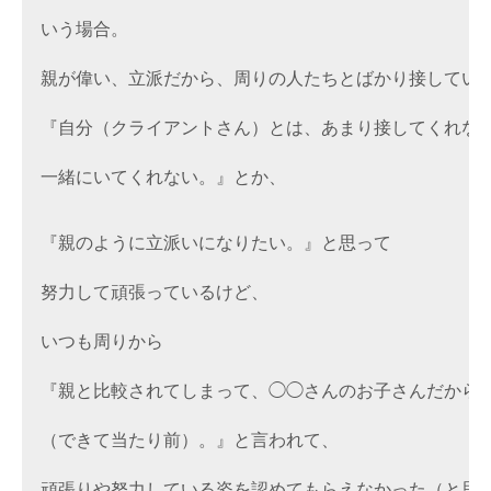
いう場合。

親が偉い、立派だから、周りの人たちとばかり接していて
『自分（クライアントさん）とは、あまり接してくれない
一緒にいてくれない。』とか、

『親のように立派いになりたい。』と思って

努力して頑張っているけど、

いつも周りから

『親と比較されてしまって、◯◯さんのお子さんだから

（できて当たり前）。』と言われて、

頑張りや努力している姿を認めてもらえなかった（と思い