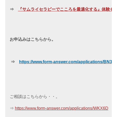
⇒　
『サムライセラピーでこころを最適化する』体験セ
お申込みはこちらから。

 ⇒　
https://www.form-answer.com/applications/BN3M
ご相談はこちらから・・。

⇒ 
https://www.form-answer.com/applications/WKX6D