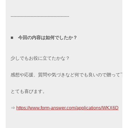
-----------------------------------------
■　
今回の内容は如何でしたか？
少しでもお役に立てたかな？

感想や応援、質問や気づきなど何でも良いので贈って下さ
とても喜びます。

⇒ 
https://www.form-answer.com/applications/WKX6D