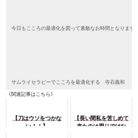
今日もこころの最適化を図って素敵なお時間となりますよ
サムライセラピーでこころを最適化する　寺石義和
《関連記事はこちら》
【刀はウソをつかな
【長い間私を苦しめて
い！！】
来たのは周りではな
く、私自身だったん