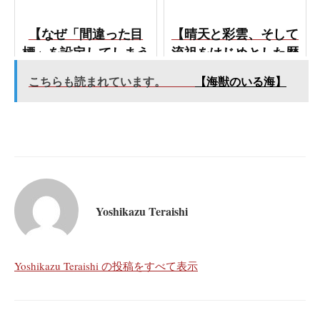
だ・・。】
【なぜ「間違った目
【晴天と彩雲、そして
標」を設定してしまう
流祖をはじめとした歴
のか？】
代の宗家に見守られ
こちらも読まれています。
【海獣のいる海】
て】
Yoshikazu Teraishi
Yoshikazu Teraishi の投稿をすべて表示